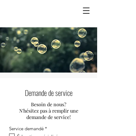
Demande de service
Besoin de nous?
N'hésitez pas à remplir une
demande de service!
O
Service demandé
*
b